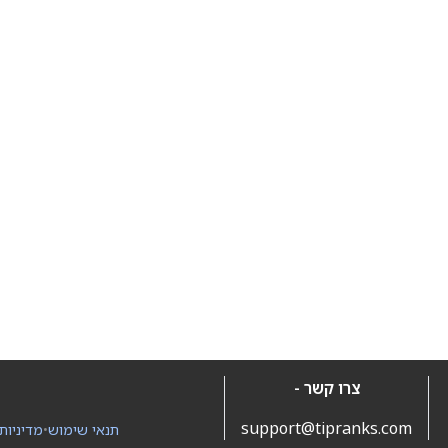
צרו קשר -
support@tipranks.com
תנאי שימוש
•
מדיניות