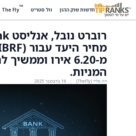
™
The Fly
חדשות שוק ההון
וול סטריט
מ-6.20 אירו וממשי
המניות.
דה פליי (TheFly)
16 בדצמבר 2025