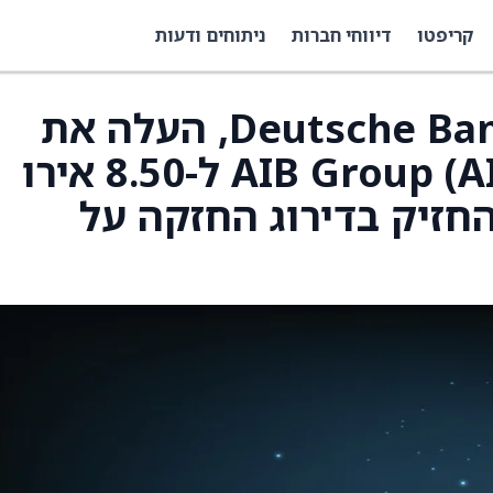
קריפטו
דיווחי חברות
ניתוחים ודעות
רוברט נובל, אנליסט Deutsche Bank, העלה את
מחיר היעד עבור AIB Group (AIBRF) ל-8.50 אירו
ך להחזיק בדירוג החזקה על