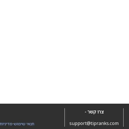
צרו קשר -
support@tipranks.com
תנאי שימוש
•
מדיניות