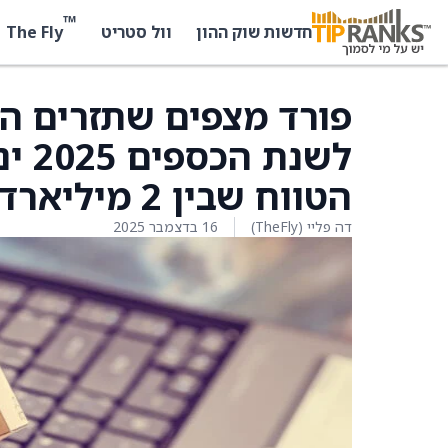
™
The Fly
חדשות שוק ההון
וול סטריט
פורד מצפים שתזרים ה
לשנת
הטווח שבין 2 מיליארד דולר ל-3 מיליארד דולר
דה פליי (TheFly)
16 בדצמבר 2025