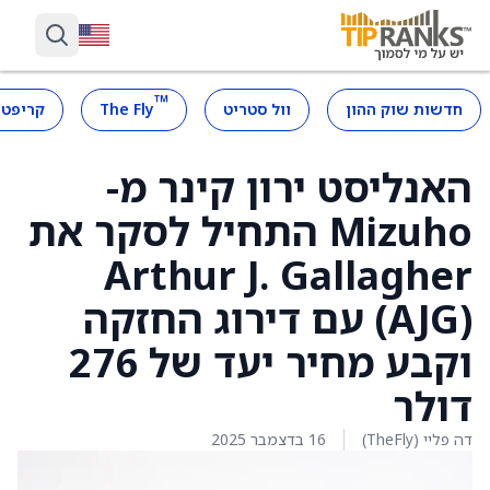
™
חדשות שוק ההון
וול סטריט
The Fly
קריפטו
האנליסט ירון קינר מ-
Mizuho התחיל לסקר את
Arthur J. Gallagher
(AJG) עם דירוג החזקה
וקבע מחיר יעד של 276
דולר
דה פליי (TheFly)
16 בדצמבר 2025