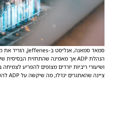
הנהלת ADP אך מאמינה שהתחזית הבסיסי
ציינה שהאתגרים יגדלו, מה שיקשה על ADP להשיג את המטרות לטווח בינוני.