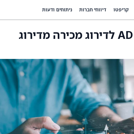
קריפטו
דיווחי חברות
ניתוחים ודעות
Jefferies הורידו את ADP לדירוג מכירה מדירוג