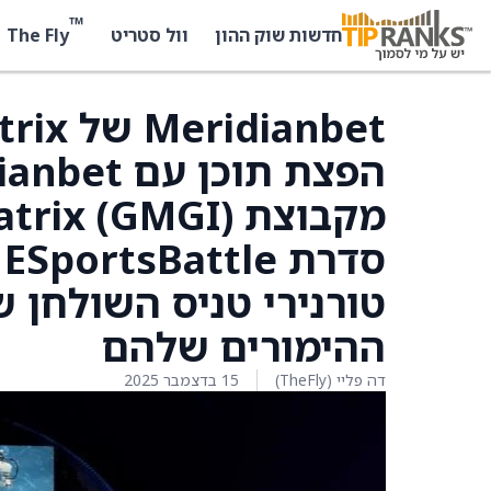
™
The Fly
חדשות שוק ההון
וול סטריט
ההימורים שלהם
דה פליי (TheFly)
15 בדצמבר 2025