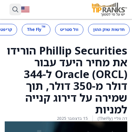
™
חדשות שוק ההון
וול סטריט
The Fly
קריפטו
Phillip Securities הורידו
את מחיר היעד עבור
Oracle (ORCL) ל-344
דולר מ-350 דולר, תוך
שמירה על דירוג קנייה
למניות
דה פליי (TheFly)
15 בדצמבר 2025