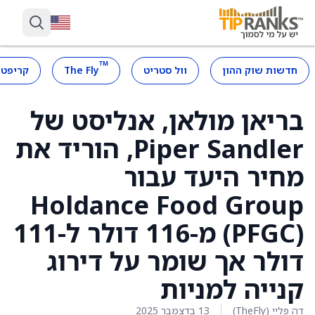
™
חדשות שוק ההון
וול סטריט
The Fly
קריפטו
בריאן מולאן, אנליסט של
Piper Sandler, הוריד את
מחיר היעד עבור
Holdance Food Group
(PFGC) מ-116 דולר ל-111
דולר אך שומר על דירוג
קנייה למניות
דה פליי (TheFly)
13 בדצמבר 2025