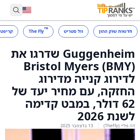
™
חדשות שוק ההון
וול סטריט
The Fly
קריפטו
Guggenheim שדרגו את
Bristol Myers (BMY)
לדירוג קנייה מדירוג
החזקה, עם מחיר יעד של
62 דולר, במבט קדימה
לשנת 2026
דה פליי (TheFly)
13 בדצמבר 2025