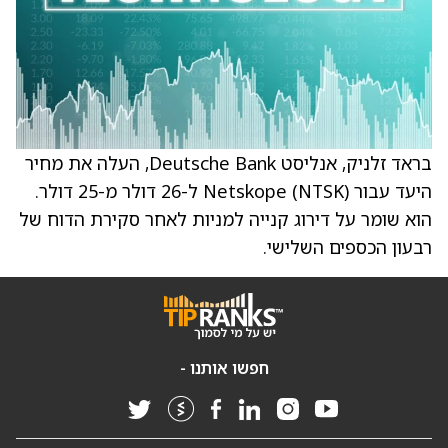
בראד זלניק, אנליסט Deutsche Bank, העלה את מחיר
היעד עבור Netskope (NTSK) ל-26 דולר מ-25 דולר.
הוא שומר על דירוג קנייה למניות לאחר סקירת הדוח של
רבעון הכספים השלישי.
חפשו אותנו -