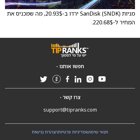
מניות SanDisk (SNDK) ירדו ב-20.93$, מה שמכניס את
המחיר ל-220.68$.
חפשו אותנו -
צרו קשר -
support@tipranks.com
תנאי שימוש
מדיניות פרטיות
הצהרת נגישות