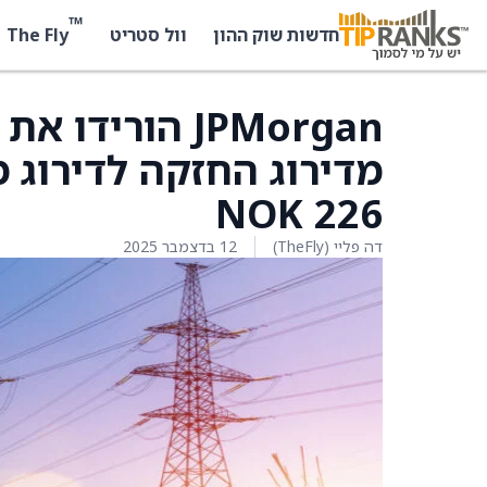
™
The Fly
חדשות שוק ההון
וול סטריט
מדירוג החזקה לדירוג מ
226 NOK
דה פליי (TheFly)
12 בדצמבר 2025