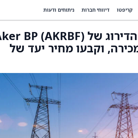
קריפטו
דיווחי חברות
ניתוחים ודעות
JPMorgan הורידו את הדירוג של ker BP (AKRBF
כירה, וקבעו מחיר יעד של