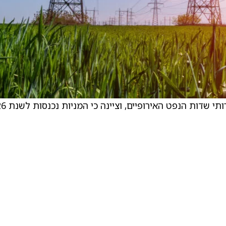
הפירמה ביצעה שינויים בדירוגים ש