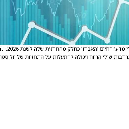
הפירמה ביצעה שינויים בדירוגים שלה בתחום כלי מדעי החיים וה