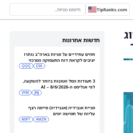
TipRanks.com
ירוג
חדשות אחרונות
חוזים עתידיים על מניות בארה"ב נותרו
יציבים לקראת דוח התעסוקה המרכזי
QQQ
DIA
3 תעודות הסל הטובות ביותר להשקעה,
לפי אנליסט ה-AI – 8/6/2026
VYM
JNJ
מניית אנבידיה (אנבידיה) סיימה רצף
עליות של חמישה ימים
MSFT
AMZN