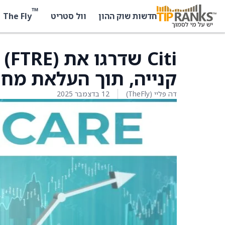
™
The Fly
חדשות שוק ההון
וול סטריט
קנייה, תוך העלאת מחיר היעד מ-12 
דה פליי (TheFly)
12 בדצמבר 2025