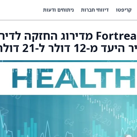
קריפטו
דיווחי חברות
ניתוחים ודעות
Citi שדרגו את Fortrea (FTRE) מדירוג החזקה לד
דולר ל-21 דולר