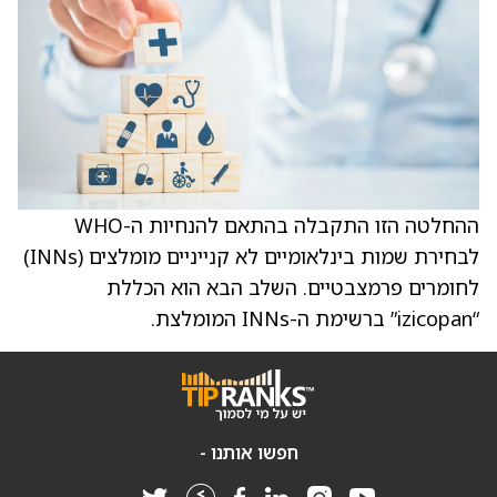
ההחלטה הזו התקבלה בהתאם להנחיות ה-WHO
לבחירת שמות בינלאומיים לא קנייניים מומלצים (INNs)
לחומרים פרמצבטיים. השלב הבא הוא הכללת
“izicopan” ברשימת ה-INNs המומלצת.
חפשו אותנו -