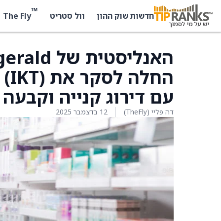
™
The Fly
חדשות שוק ההון
וול סטריט
החלה לסק
עם דירוג קנייה וקבעה מחי
דה פליי (TheFly)
12 בדצמבר 2025