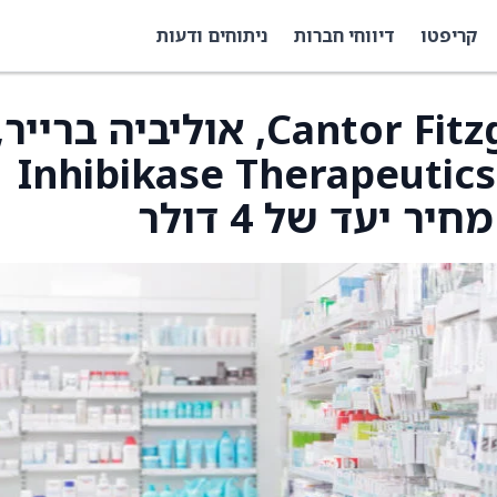
קריפטו
דיווחי חברות
ניתוחים ודעות
האנליסטית של Cantor Fitzgerald, אוליביה ברייר
ר את Inhibikase Therapeutics (IKT)
ר יעד של 4 דולר