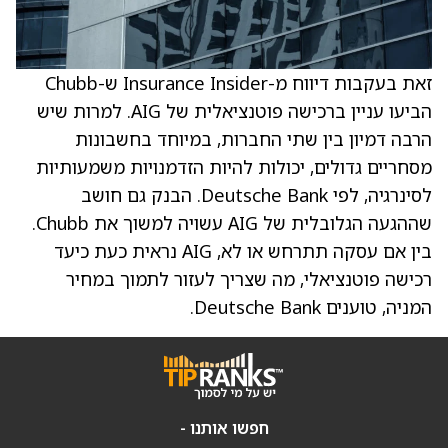
זאת בעקבות דיווח מ-Insurance Insider ש-Chubb
הביעו עניין ברכישה פוטנציאלית של AIG. למרות שיש
הרבה דמיון בין שתי החברות, במיוחד בחשבונות
מסחריים גדולים, יכולות להיות הזדמנויות משמעותיות
לסינרגיה, לפי Deutsche Bank. הבנק גם חושב
שההגעה הגלובלית של AIG עשויה למשוך את Chubb.
בין אם עסקה תתרחש או לא, AIG נראית כעת כיעד
רכישה פוטנציאלי, מה שצריך לעזור לתמוך במחיר
המניה, טוענים Deutsche Bank.
חפשו אותנו -