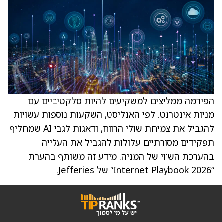
הפירמה ממליצים למשקיעים להיות סלקטיביים עם
מניות אינטרנט. לפי האנליסט, השקעות נוספות עשויות
להגביל את צמיחת שולי הרווח, ודאגות לגבי AI שמחליף
תפקידים מסורתיים עלולות להגביל את העלייה
בהערכת השווי של המניה. מידע זה משותף בהערת
“2026 Internet Playbook” של Jefferies.