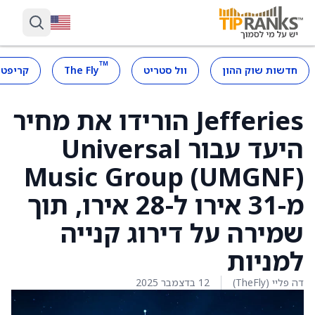
™
חדשות שוק ההון
וול סטריט
The Fly
קריפטו
Jefferies הורידו את מחיר
היעד עבור Universal
Music Group (UMGNF)
מ-31 אירו ל-28 אירו, תוך
שמירה על דירוג קנייה
למניות
דה פליי (TheFly)
12 בדצמבר 2025