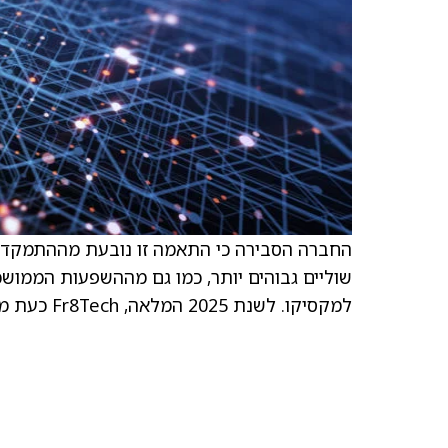
החברה הסבירה כי התאמה זו נובעת מההתמקדו
שוליים גבוהים יותר, כמו גם מההשפעות הממושכ
למקסיקו. לשנת 2025 המלאה, Fr8Tech כעת מצפים להפסד תפעולי שנע בין 5.5 מיליון דולר ל-6.5 מיליון דולר.