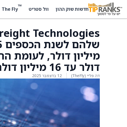
™
The Fly
חדשות שוק ההון
וול סטריט
דולר עד 16 מיליון דולר
דה פליי (TheFly)
12 בדצמבר 2025