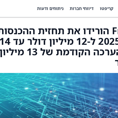
קריפטו
דיווחי חברות
ניתוחים ודעות
Freight Technologies הורידו את תחזית ההכנסו
שלהם לשנת הכספים 2025 ל-12 מיליון דולר עד
מיליון דולר, לעומת ההערכה הקודמת של 13 מיליון