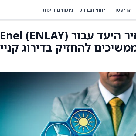
קריפטו
דיווחי חברות
ניתוחים ודעות
Barclays העלו את מחיר היעד עבור Enel (ENLAY)
רו מ-9 אירו וממשיכים להחזיק בדירוג קניי