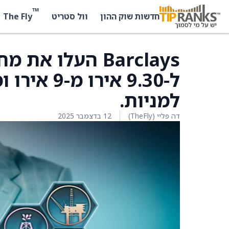
™
The Fly
חדשות שוק ההון
וול סטריט
ל-9.30 אי
למניות.
דה פליי (TheFly)
12 בדצמבר 2025