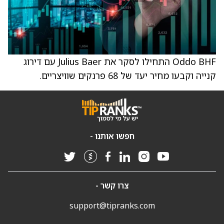
Oddo BHF התחילו לסקר את Julius Baer עם דירוג
קנייה וקבעו מחיר יעד של 68 פרנקים שוויצריים.
חפשו אותנו -
צרו קשר -
support@tipranks.com