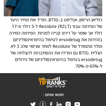
ג’וליאן הריסון, אנליסט ב-BTIG, הוריד את מחיר היעד
של הפירמה עבור Rezolute (RZLT) ל-5 דולר מ-17
דולר אך שומר על דירוג קנייה למניות. הפירמה הסירה
בזהירות את ersodetug לטיפול בהיפראינסוליניזם
מולד מהמודל של Rezolute לאחר שניסוי שלב 3 לא
הצליח. BTIG גם הורידו את ההסתברות להצלחה של
ersodetug בטיפול בהיפראינסוליניזם של גידולים
ל-65% מ-70%.
חפשו אותנו -