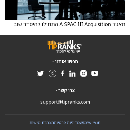
תאגיד A SPAC III Acquisition התחילו להיסחר שוב.
חפשו אותנו -
צרו קשר -
support@tipranks.com
תנאי שימוש
מדיניות פרטיות
הצהרת נגישות