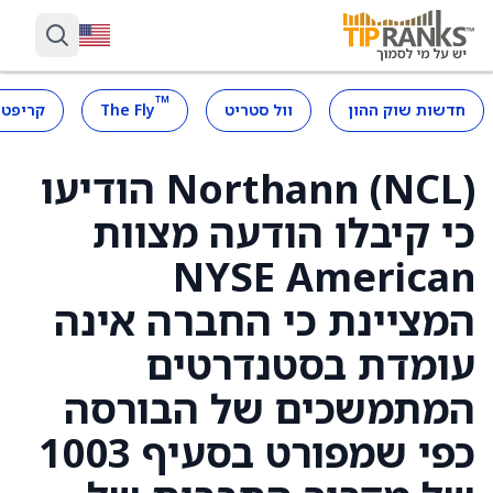
™
חדשות שוק ההון
וול סטריט
The Fly
קריפטו
Northann (NCL) הודיעו
כי קיבלו הודעה מצוות
NYSE American
המציינת כי החברה אינה
עומדת בסטנדרטים
המתמשכים של הבורסה
כפי שמפורט בסעיף 1003