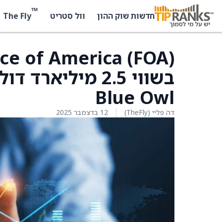
™
The Fly
חדשות שוק ההון
וול סטריט
בשווי 2.5 מיליא
Blue Owl
דה פליי (TheFly)
12 בדצמבר 2025