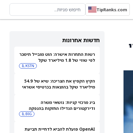
TipRanks.com
חדשות אחרונות
י
רשות התחרות אישרה: הוט מובייל תימכר
לפי שווי של 1.8 מיליארד שקל
IL:KSTN
הקיץ הקפיץ את הצריכה: שיא של 54.9
מיליארד שקל בהוצאות בכרטיסי אשראי
ביולי
ביג מרכזי קניות: נושאי משרה
ודירקטורים הגדילו החזקות בהנפקה
פרטית
IL:BIG
OpenAI פועלת להביא לדחיית תביעת