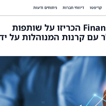
קריפטו
דיווחי חברות
ניתוחים ודעות
Finance of America (FOA) הכריזו על שותפות
רד דולר עם קרנות המנוהלות על יד