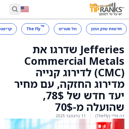
™
חדשות שוק ההון
וול סטריט
The Fly
קריפטו
Jefferies שדרגו את
Commercial Metals
(CMC) לדירוג קנייה
מדירוג החזקה, עם מחיר
יעד חדש של 78$,
שהועלה מ-70$
דה פליי (TheFly)
11 בדצמבר 2025