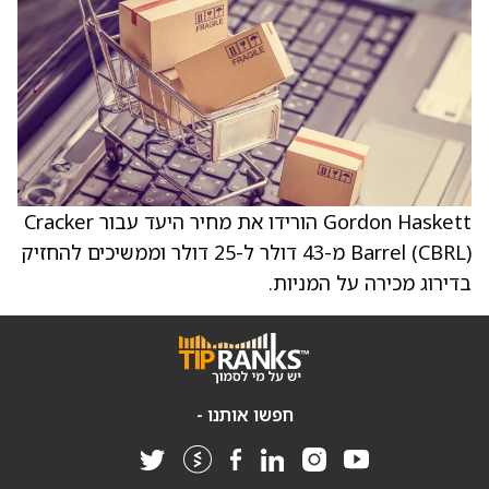
Gordon Haskett הורידו את מחיר היעד עבור Cracker
Barrel (CBRL) מ-43 דולר ל-25 דולר וממשיכים להחזיק
בדירוג מכירה על המניות.
חפשו אותנו -