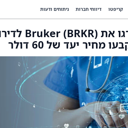
קריפטו
דיווחי חברות
ניתוחים ודעות
Wolfe Research שדרגו את Bruker (BRKR