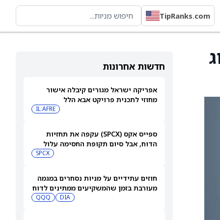
TipRanks.com
) לדירוג
חדשות אחרונות
אפריקה ישראל מגורים קיבלה אישור
מחוזי לתכנית פרויקט אבא הלל
IL:AFRE
ספייס אקס (SPCX) עקפה את תחזיות
הדוח, אבל סיום תקופת החסימה עלול
להפיל את המניה
SPCX
חוזים עתידיים על מניות נסחרים במגמה
מעורבת בזמן שהמשקיעים ממתינים לדוח
התעסוקה של יולי
DIA
QQQ