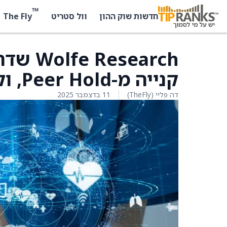
™
The Fly
חדשות שוק ההון
וול סטריט
קנייה מ-Peer Hold, וקבעו מחיר יעד של 60 דולר
דה פליי (TheFly)
11 בדצמבר 2025