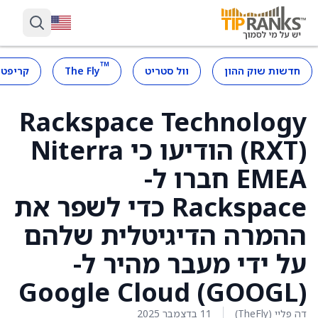
™
חדשות שוק ההון
וול סטריט
The Fly
קריפטו
Rackspace Technology
(RXT) הודיעו כי Niterra
EMEA חברו ל-
Rackspace כדי לשפר את
ההמרה הדיגיטלית שלהם
על ידי מעבר מהיר ל-
Google Cloud (GOOGL)
דה פליי (TheFly)
11 בדצמבר 2025