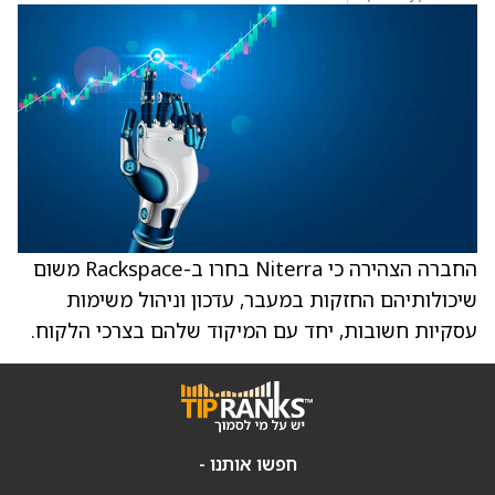
החברה הצהירה כי Niterra בחרו ב-Rackspace משום
שיכולותיהם החזקות במעבר, עדכון וניהול משימות
עסקיות חשובות, יחד עם המיקוד שלהם בצרכי הלקוח.
חפשו אותנו -