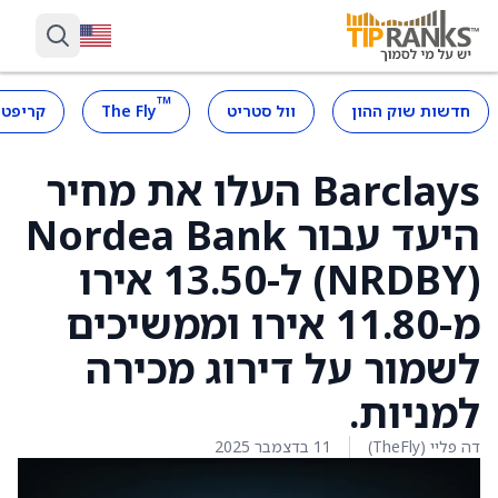
™
חדשות שוק ההון
וול סטריט
The Fly
קריפטו
Barclays העלו את מחיר
היעד עבור Nordea Bank
(NRDBY) ל-13.50 אירו
מ-11.80 אירו וממשיכים
לשמור על דירוג מכירה
למניות.
דה פליי (TheFly)
11 בדצמבר 2025