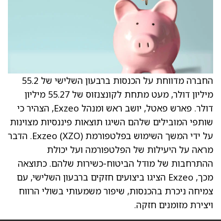
החברה מדווחת על הכנסות ברבעון השלישי של 55.2
מיליון דולר, מעט מתחת לקונצנזוס של 55.27 מיליון
דולר. פארש פאטל, יושב ראש ומנהל Exzeo, הצהיר כי
שותפי המובילים שלהם השיגו תוצאות פיננסיות מצוינות
על ידי המשך השימוש בפלטפורמת Exzeo (XZO). הדבר
מראה על היעילות של הפלטפורמה ועל יכולת
ההתרחבות של מודל הביטוח-כשירות שלהם. כתוצאה
מכך, Exzeo הציגו ביצועים חזקים ברבעון השלישי, עם
צמיחה ניכרת בהכנסות, שיפור משמעותי בשולי הרווח
ויצירת מזומנים חזקה.