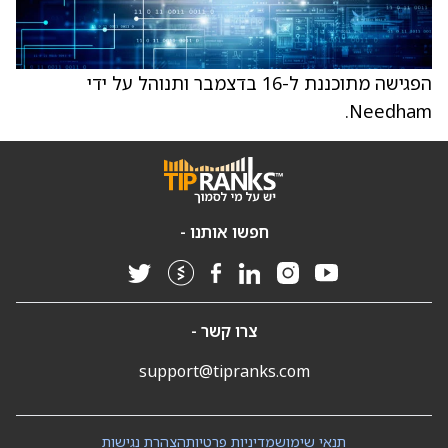
הפגישה מתוכננת ל-16 בדצמבר ותנוהל על ידי
Needham.
חפשו אותנו -
צרו קשר -
support@tipranks.com
תנאי שימוש
מדיניות פרטיות
הצהרת נגישות