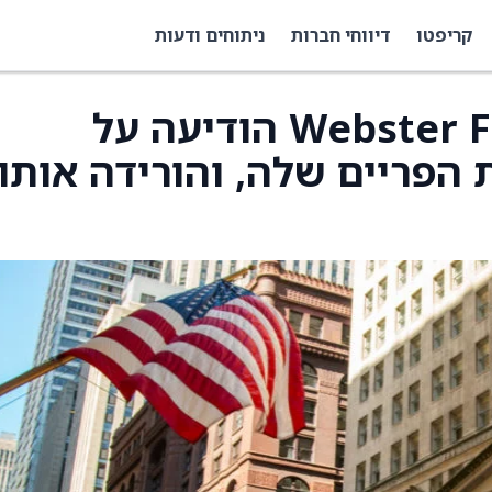
קריפטו
דיווחי חברות
ניתוחים ודעות
חברת Webster Financial (WBS) הודיעה על
הפריים שלה, והורידה אותו