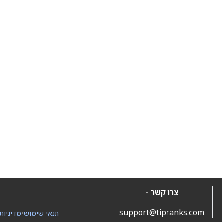
צרו קשר -
support@tipranks.com
תנאי שימוש
•
מדיניות