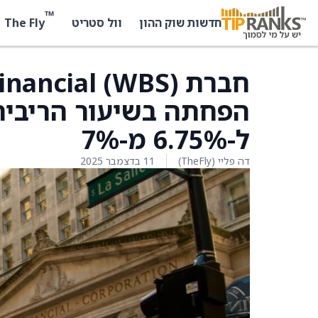
™
The Fly
חדשות שוק ההון
וול סטריט
הפחתה בשיעור הריבית 
ל-6.75% מ-7%
דה פליי (TheFly)
11 בדצמבר 2025