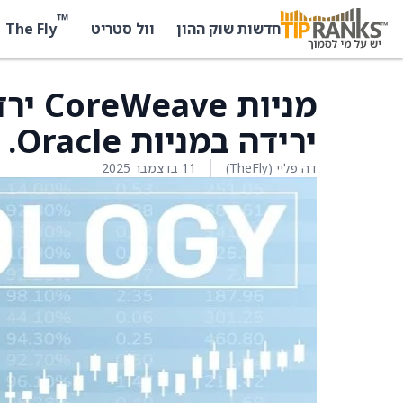
™
The Fly
חדשות שוק ההון
וול סטריט
ירידה במניות Oracle.
דה פליי (TheFly)
11 בדצמבר 2025