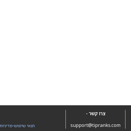
צרו קשר -
support@tipranks.com
תנאי שימוש
•
מדיניות