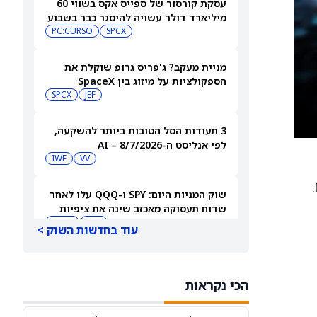
עסקת קורסור של ספייס אקס בשווי 60
מיליארד דולר עשויה להיסגר כבר בשבוע
הבא… אבל המותג Cursor עלול להיעלם
SPCX
PC:CURSO
מניית מעקב? ג'פריס גרופ שוקלת את
הספקולציות על מיזוג בין SpaceX
לטסלה
JEF
SPCX
3 תעודות הסל הטובות ביותר להשקעה,
לפי אנליסט ה-AI – 8/7/2026
IWF
VV
שוק המניות היום: SPY ו-QQQ עלו לאחר
שדוח תעסוקה מאכזב שינה את ציפיות
הריבית
DIA
QQQ
עוד בחדשות השוק >
מניות מחשוב קוונטי מזנקות כשוושינגטון
בוחנת הגדלת המימון ב-68%
הכי נקראות
QBTS
IONQ