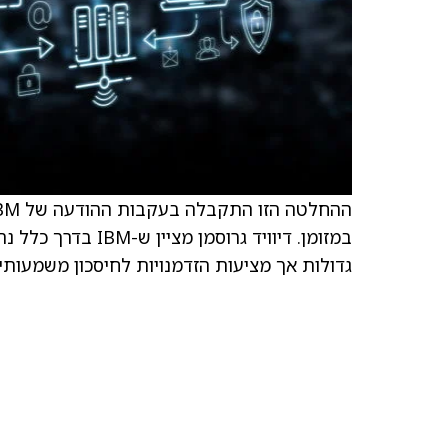
במזומן. דיוויד גר
גדולות אך מציעות הזדמנויות לחיסכון משמעותי ב