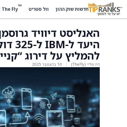
™
The Fly
חדשות שוק ההון
וול סטריט
להמליץ על דירוג “קניי
דה פליי (TheFly)
10 בדצמבר 2025