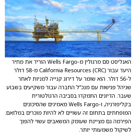
האנליסט סם מרגולין מ-Wells Fargo הוריד את מחיר
היעד עבור California Resources (CRC) מ-58 דולר
ל-56 דולר. הוא שומר על דירוג קנייה למניות לאחר
שניהל פגישות עם מנכ”ל החברה עבור משקיעים בשבוע
שעבר. הדיונים התמקדו בסביבה הרגולטורית
בקליפורניה, ו-Wells Fargo מאמינים שהסיכונים
המופחתים בתחום זה עשויים לא להיות מוכרים במלואם.
הפירמה גם מציינת שעומק המשאבים עשוי להפוך
לשיקול משמעותי יותר.