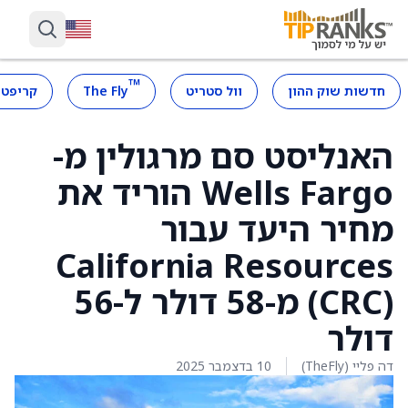
™
חדשות שוק ההון
וול סטריט
The Fly
קריפטו
האנליסט סם מרגולין מ-
Wells Fargo הוריד את
מחיר היעד עבור
California Resources
(CRC) מ-58 דולר ל-56
דולר
דה פליי (TheFly)
10 בדצמבר 2025