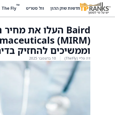
™
The Fly
חדשות שוק ההון
וול סטריט
וממשיכים להחזיק בדירו
דה פליי (TheFly)
10 בדצמבר 2025