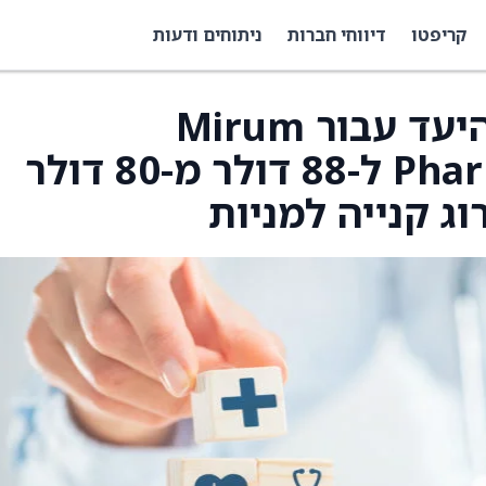
קריפטו
דיווחי חברות
ניתוחים ודעות
Baird העלו את מחיר היעד עבור Mirum
Pharmaceuticals (MIRM) ל-88 דולר מ-80 דולר
ג קנייה למניות