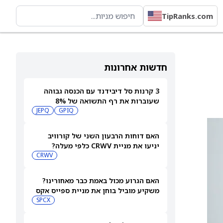
TipRanks.com
חדשות אחרונות
3 קרנות סל דיבידנד עם הכנסה גבוהה
שעוברות את רף התשואה של 8%
JEPQ
GPIQ
האם דוחות הרבעון השני של קורוויב
יניעו את מניית CRWV כלפי מעלה?
CRWV
האם הגרוע מכול באמת כבר מאחורינו?
משקיע מוביל בוחן את מניית ספייס אקס
SPCX