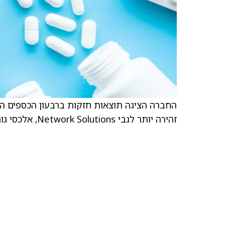
החברה הציגה תוצאות חזקות ברבעון הכספים ה
זהירה יותר לגבי Network Solutions, אלכסי גוגולב מעדכן את המשקיעים בהערת מחקר.