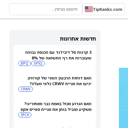
TipRanks.com
חדשות אחרונות
3 קרנות סל דיבידנד עם הכנסה גבוהה
שעוברות את רף התשואה של 8%
JEPQ
GPIQ
האם דוחות הרבעון השני של קורוויב
יניעו את מניית CRWV כלפי מעלה?
CRWV
האם הגרוע מכול באמת כבר מאחורינו?
משקיע מוביל בוחן את מניית ספייס אקס
SPCX