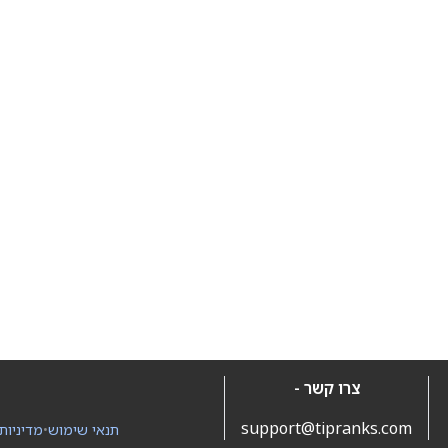
צרו קשר -
support@tipranks.com
תנאי שימוש
•
מדיניות