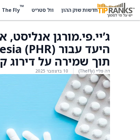
™
The Fly
חדשות שוק ההון
וול סטריט
ג’יי.פי.מורגן אנליסט, 
תוך שמירה על דירוג קנ
דה פליי (TheFly)
10 בדצמבר 2025