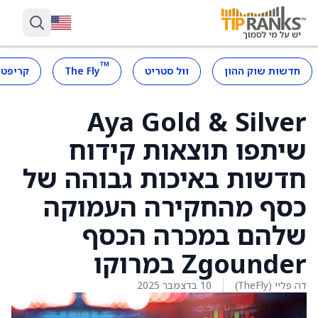
™
חדשות שוק ההון
וול סטריט
The Fly
קריפטו
Aya Gold & Silver
שיתפו תוצאות קידוח
חדשות באיכות גבוהה של
כסף מהחקירה העמוקה
שלהם במכרה הכסף
Zgounder במרוקו
דה פליי (TheFly)
10 בדצמבר 2025