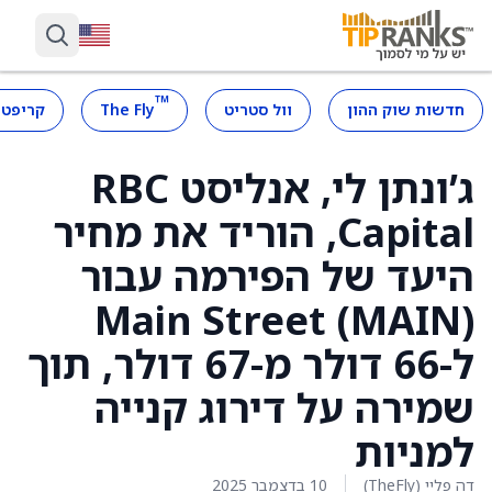
™
חדשות שוק ההון
וול סטריט
The Fly
קריפטו
ג’ונתן לי, אנליסט RBC
Capital, הוריד את מחיר
היעד של הפירמה עבור
Main Street (MAIN)
ל-66 דולר מ-67 דולר, תוך
שמירה על דירוג קנייה
למניות
דה פליי (TheFly)
10 בדצמבר 2025