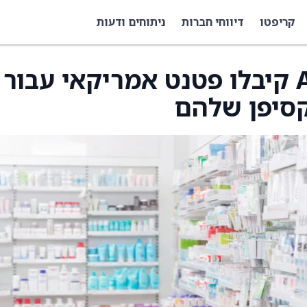
קריפטו
דיווחי חברות
ניתוחים ודעות
Atossa Therapeutics קיבלו פטנט אמריקאי עבור
קסיפן שלהם