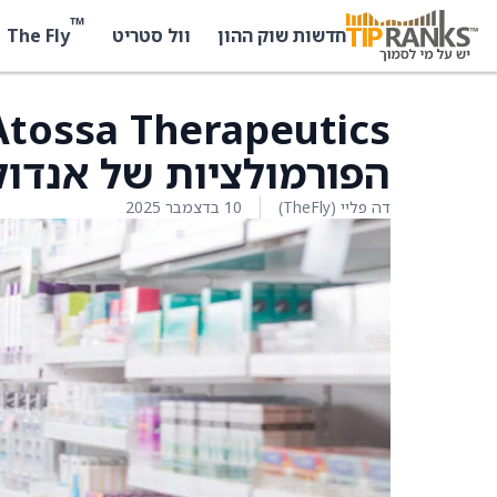
™
The Fly
חדשות שוק ההון
וול סטריט
הפורמולציות של אנדו
דה פליי (TheFly)
10 בדצמבר 2025