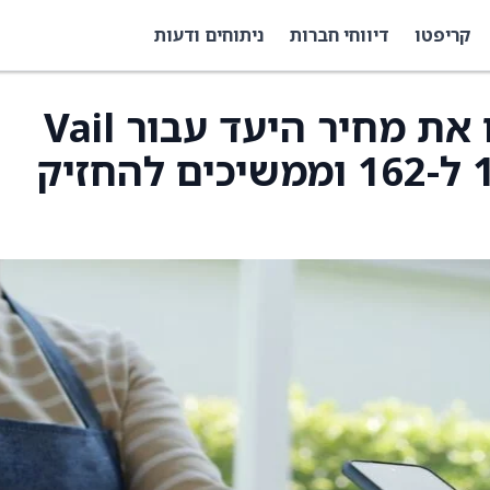
קריפטו
דיווחי חברות
ניתוחים ודעות
Deutsche Bank העלו את מחיר היעד עבור Vail
Resorts (MTN) מ-159 ל-162 וממשיכים להחזיק