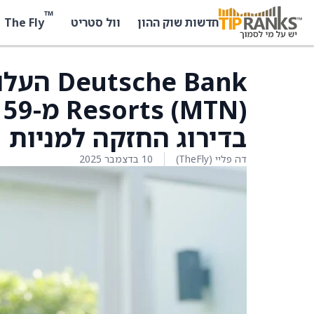
™
The Fly
חדשות שוק ההון
וול סטריט
בדירוג החזקה למניות
דה פליי (TheFly)
10 בדצמבר 2025