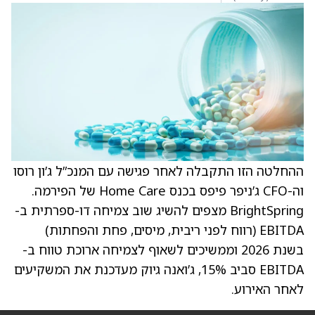
ההחלטה הזו התקבלה לאחר פגישה עם המנכ”ל ג’ון רוסו
וה-CFO ג’ניפר פיפס בכנס Home Care של הפירמה.
BrightSpring מצפים להשיג שוב צמיחה דו-ספרתית ב-
EBITDA (רווח לפני ריבית, מיסים, פחת והפחתות)
בשנת 2026 וממשיכים לשאוף לצמיחה ארוכת טווח ב-
EBITDA סביב 15%, ג’ואנה גיוק מעדכנת את המשקיעים
לאחר האירוע.