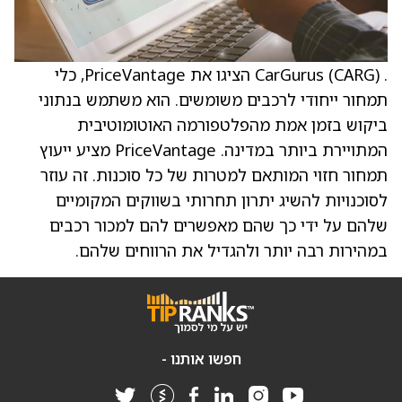
. CarGurus (CARG) הציגו את PriceVantage, כלי
תמחור ייחודי לרכבים משומשים. הוא משתמש בנתוני
ביקוש בזמן אמת מהפלטפורמה האוטומוטיבית
המתויירת ביותר במדינה. PriceVantage מציע ייעוץ
תמחור חזוי המותאם למטרות של כל סוכנות. זה עוזר
לסוכנויות להשיג יתרון תחרותי בשווקים המקומיים
שלהם על ידי כך שהם מאפשרים להם למכור רכבים
במהירות רבה יותר ולהגדיל את הרווחים שלהם.
חפשו אותנו -