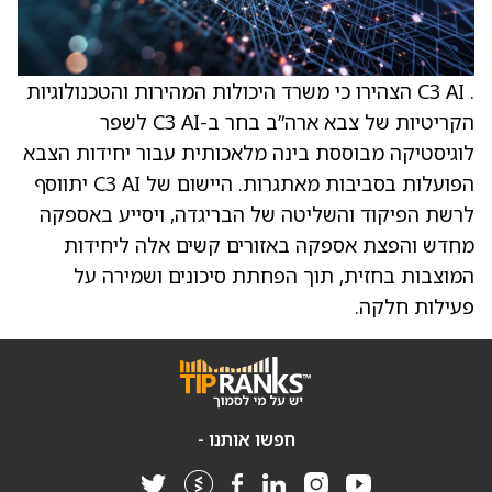
. C3 AI הצהירו כי משרד היכולות המהירות והטכנולוגיות
הקריטיות של צבא ארה”ב בחר ב-C3 AI לשפר
לוגיסטיקה מבוססת בינה מלאכותית עבור יחידות הצבא
הפועלות בסביבות מאתגרות. היישום של C3 AI יתווסף
לרשת הפיקוד והשליטה של הבריגדה, ויסייע באספקה
מחדש והפצת אספקה באזורים קשים אלה ליחידות
המוצבות בחזית, תוך הפחתת סיכונים ושמירה על
פעילות חלקה.
חפשו אותנו -