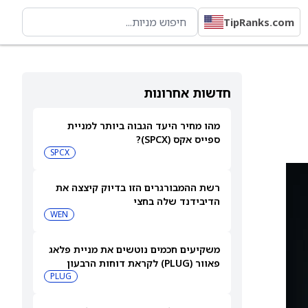
TipRanks.com
חדשות אחרונות
מהו מחיר היעד הגבוה ביותר למניית
ספייס אקס (SPCX)?
SPCX
רשת ההמבורגרים הזו בדיוק קיצצה את
הדיבידנד שלה בחצי
WEN
משקיעים חכמים נוטשים את מניית פלאג
פאוור (PLUG) לקראת דוחות הרבעון
השני
PLUG