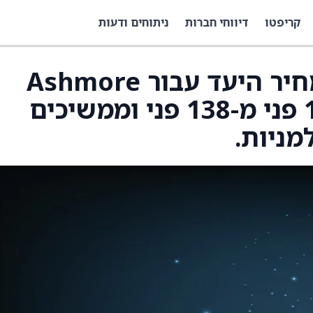
קריפטו
דיווחי חברות
ניתוחים ודעות
JPMorgan העלו את מחיר היעד עבור Ashmore
Group (AJMPF) ל-144 פני מ-138 פני וממשיכים
מניות.