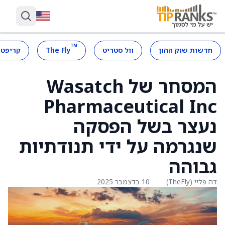
™
חדשות שוק ההון
וול סטריט
The Fly
קריפטו
המסחר של Wasatch
Pharmaceutical Inc
נעצר בשל הפסקה
שנגרמה על ידי תנודתיות
גבוהה
דה פליי (TheFly)
10 בדצמבר 2025