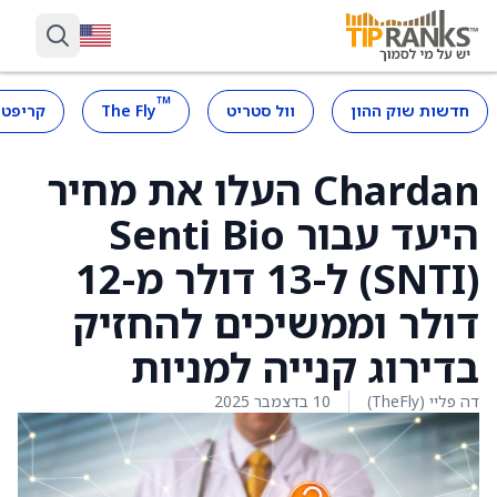
™
חדשות שוק ההון
וול סטריט
The Fly
קריפטו
Chardan העלו את מחיר
היעד עבור Senti Bio
(SNTI) ל-13 דולר מ-12
דולר וממשיכים להחזיק
בדירוג קנייה למניות
דה פליי (TheFly)
10 בדצמבר 2025