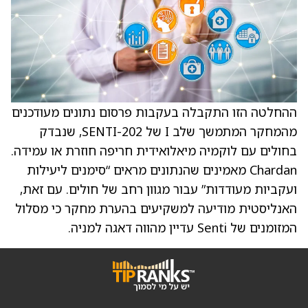
ההחלטה הזו התקבלה בעקבות פרסום נתונים מעודכנים
מהמחקר המתמשך שלב I של SENTI-202, שנבדק
בחולים עם לוקמיה מיאלואידית חריפה חוזרת או עמידה.
Chardan מאמינים שהנתונים מראים “סימנים ליעילות
ועקביות מעודדות” עבור מגוון רחב של חולים. עם זאת,
האנליסטית מודיעה למשקיעים בהערת מחקר כי מסלול
המזומנים של Senti עדיין מהווה דאגה למניה.