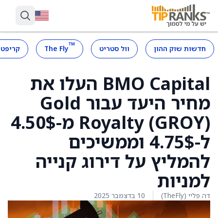
™
חדשות שוק ההון
וול סטריט
The Fly
קריפטו
BMO Capital העלו את
מחיר היעד עבור Gold
Royalty (GROY) מ-4.50$
ל-4.75$ וממשיכים
להמליץ על דירוג קנייה
למניות
דה פליי (TheFly)
10 בדצמבר 2025