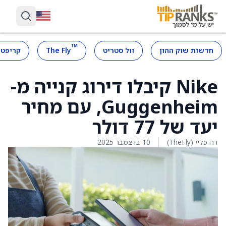
™
חדשות שוק ההון
וול סטריט
The Fly
קריפטו
Nike קיבלו דירוג קנייה מ-
Guggenheim, עם מחיר
יעד של 77 דולר
דה פליי (TheFly)
10 בדצמבר 2025