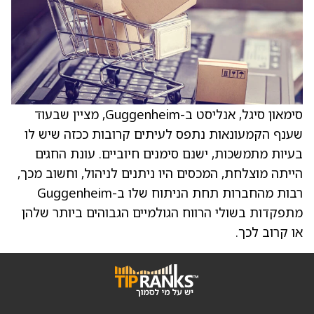
סימאון סיגל, אנליסט ב-Guggenheim, מציין שבעוד
שענף הקמעונאות נתפס לעיתים קרובות ככזה שיש לו
בעיות מתמשכות, ישנם סימנים חיוביים. עונת החגים
הייתה מוצלחת, המכסים היו ניתנים לניהול, וחשוב מכך,
רבות מהחברות תחת הניתוח שלו ב-Guggenheim
מתפקדות בשולי הרווח הגולמיים הגבוהים ביותר שלהן
או קרוב לכך.