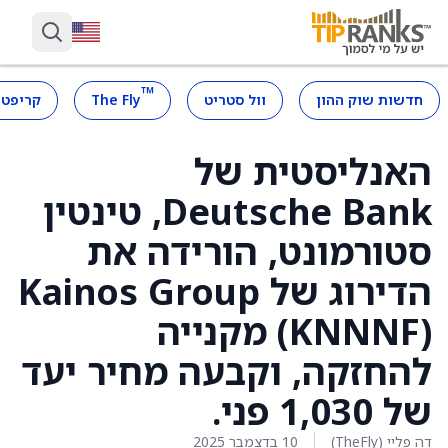
™
חדשות שוק ההון
וול סטריט
The Fly
קריפטו
האנליסטית של
Deutsche Bank, טינטין
סטורמונט, הורידה את
הדירוג של Kainos Group
(KNNNF) מקנייה
להחזקה, וקבעה מחיר יעד
של 1,030 פני.
דה פליי (TheFly)
10 בדצמבר 2025